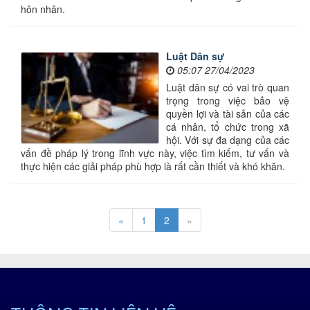
hôn nhân.
Luật Dân sự
05:07 27/04/2023
Luật dân sự có vai trò quan
trọng trong việc bảo vệ
quyền lợi và tài sản của các
cá nhân, tổ chức trong xã
hội. Với sự đa dạng của các
vấn đề pháp lý trong lĩnh vực này, việc tìm kiếm, tư vấn và
thực hiện các giải pháp phù hợp là rất cần thiết và khó khăn.
«
1
2
»