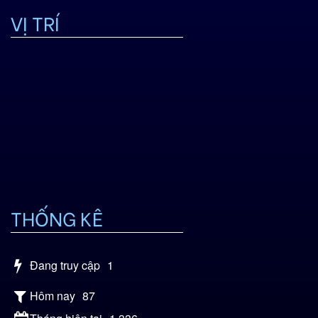
VỊ TRÍ
THỐNG KÊ
Đang truy cập
1
Hôm nay
87