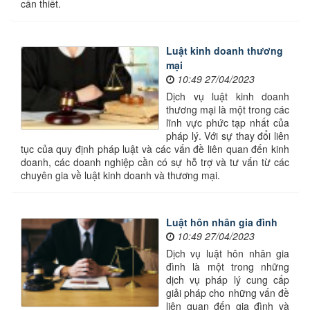
cần thiết.
Luật kinh doanh thương
mại
10:49 27/04/2023
Dịch vụ luật kinh doanh
thương mại là một trong các
lĩnh vực phức tạp nhất của
pháp lý. Với sự thay đổi liên
tục của quy định pháp luật và các vấn đề liên quan đến kinh
doanh, các doanh nghiệp cần có sự hỗ trợ và tư vấn từ các
chuyên gia về luật kinh doanh và thương mại.
Luật hôn nhân gia đình
10:49 27/04/2023
Dịch vụ luật hôn nhân gia
đình là một trong những
dịch vụ pháp lý cung cấp
giải pháp cho những vấn đề
liên quan đến gia đình và