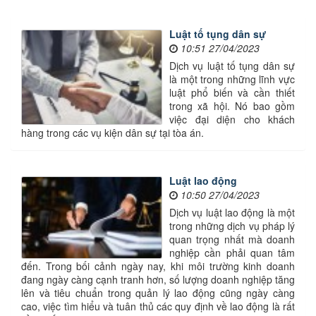
Luật tố tụng dân sự
10:51 27/04/2023
Dịch vụ luật tố tụng dân sự
là một trong những lĩnh vực
luật phổ biến và cần thiết
trong xã hội. Nó bao gồm
việc đại diện cho khách
hàng trong các vụ kiện dân sự tại tòa án.
Luật lao động
10:50 27/04/2023
Dịch vụ luật lao động là một
trong những dịch vụ pháp lý
quan trọng nhất mà doanh
nghiệp cần phải quan tâm
đến. Trong bối cảnh ngày nay, khi môi trường kinh doanh
đang ngày càng cạnh tranh hơn, số lượng doanh nghiệp tăng
lên và tiêu chuẩn trong quản lý lao động cũng ngày càng
cao, việc tìm hiểu và tuân thủ các quy định về lao động là rất