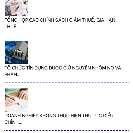
TỔNG HỢP CÁC CHÍNH SÁCH GIẢM THUẾ, GIA HẠN
THUẾ,...
TỔ CHỨC TÍN DỤNG ĐƯỢC GIỮ NGUYÊN NHÓM NỢ VÀ
PHÂN...
DOANH NGHIỆP KHÔNG THỰC HIỆN THỦ TỤC ĐIỀU
CHỈNH...