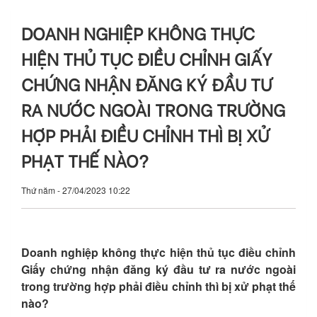
DOANH NGHIỆP KHÔNG THỰC
HIỆN THỦ TỤC ĐIỀU CHỈNH GIẤY
CHỨNG NHẬN ĐĂNG KÝ ĐẦU TƯ
RA NƯỚC NGOÀI TRONG TRƯỜNG
HỢP PHẢI ĐIỀU CHỈNH THÌ BỊ XỬ
PHẠT THẾ NÀO?
Thứ năm - 27/04/2023 10:22
Doanh nghiệp không thực hiện thủ tục điều chỉnh
Giấy chứng nhận đăng ký đầu tư ra nước ngoài
trong trường hợp phải điều chỉnh thì bị xử phạt thế
nào?